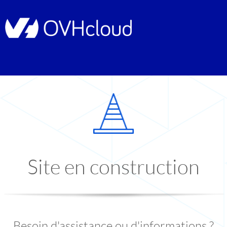
Site en construction
Besoin d'assistance ou d'informations ?